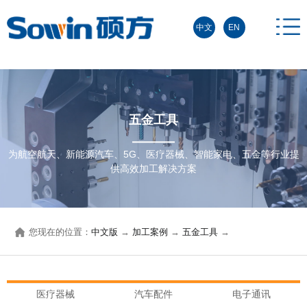
中文
EN
五金工具
为航空航天、新能源汽车、5G、医疗器械、智能家电、五金等行业提
供高效加工解决方案
您现在的位置：
中文版
→
加工案例
→
五金工具
→
医疗器械
汽车配件
电子通讯