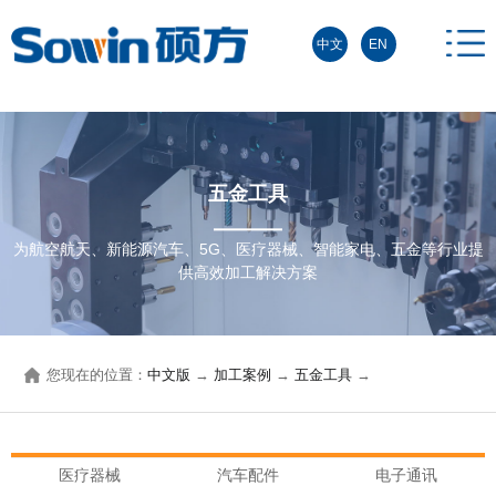
中文
EN
五金工具
为航空航天、新能源汽车、5G、医疗器械、智能家电、五金等行业提
供高效加工解决方案
您现在的位置：
中文版
→
加工案例
→
五金工具
→
医疗器械
汽车配件
电子通讯