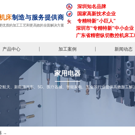
深圳知名品牌
国家高新技术企业
机床
制造与服务提供商
专精特新“小巨人”
更优质的加工工艺和更高效的全面解决方案
深圳市“专精特新”中小企业
广东省精密纵切数控机床工
产品中心
加工案例
新闻动态
家用电器
空航天、新能源汽车、5G、医疗器械、智能家电、五金等行业提供高效加工解
器
→