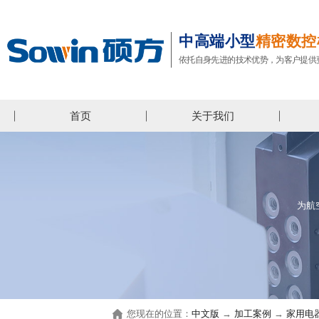
中高端小型
精密数控
依托自身先进的技术优势，为客户提供
首页
关于我们
为航
您现在的位置：
中文版
→
加工案例
→
家用电