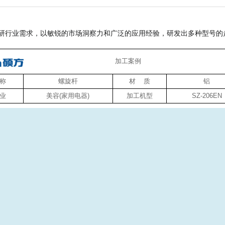
研行业需求，以敏锐的市场洞察力和广泛的应用经验，研发出多种型号的
加工案例
称
螺旋杆
材 质
铝
业
美容(家用电器)
加工机型
SZ-206EN