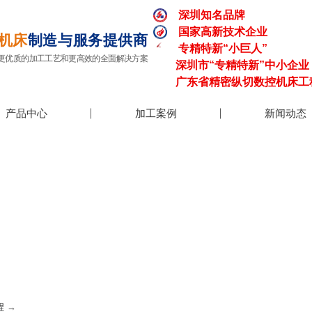
深圳知名品牌
国家高新技术企业
机床
制造与服务提供商
专精特新“小巨人”
更优质的加工工艺和更高效的全面解决方案
深圳市“专精特新”中小企业
广东省精密纵切数控机床工
产品中心
加工案例
新闻动态
发展历程
新闻及活动，聚焦行业需求/引领技术创新
程
→