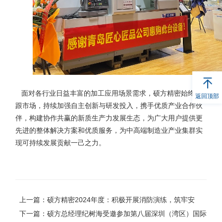
面对各行业日益丰富的加工应用场景需求，硕方精密始终紧
返回顶部
跟市场，持续加强自主创新与研发投入，携手优质产业合作伙
伴，构建协作共赢的新质生产力发展生态，为广大用户提供更
先进的整体解决方案和优质服务，为中高端制造业产业集群实
现可持续发展贡献一己之力。
上一篇：硕方精密2024年度：积极开展消防演练，筑牢安
全“防火线”
下一篇：硕方总经理纪树海受邀参加第八届深圳（湾区）国际