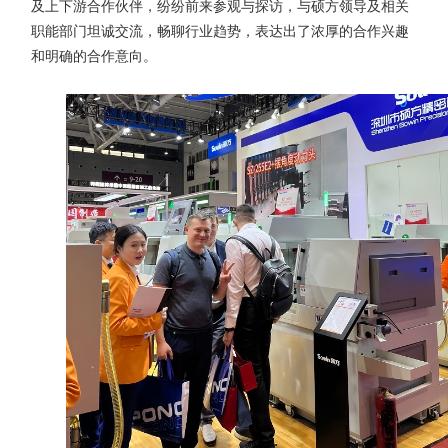
及上下游合作伙伴，纷纷前来参观与探访，与硕方领导及相关
职能部门坦诚交流，畅聊行业趋势，表达出了浓厚的合作兴趣
和明确的合作意向。